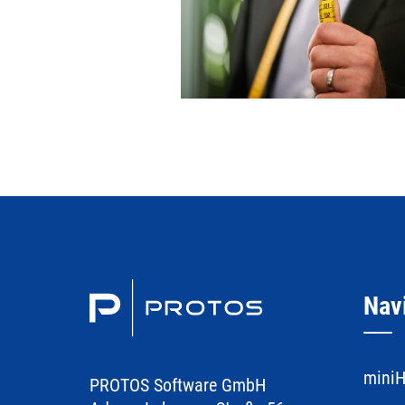
Nav
miniH
PROTOS Software GmbH