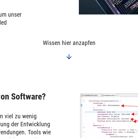
 um unser
ded
Wissen hier anzapfen
von Software?
n viel zu wenig
rung der Entwicklung
wendungen. Tools wie