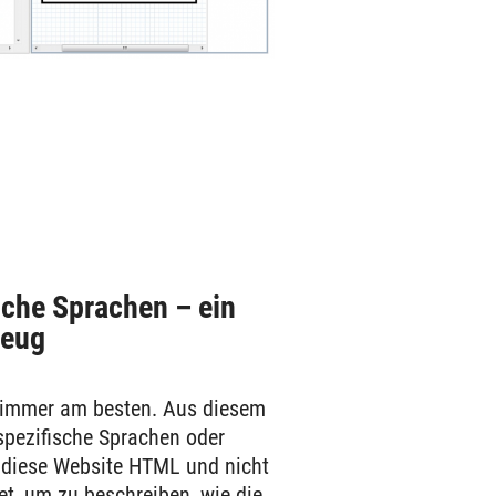
che Sprachen – ein
zeug
 immer am besten. Aus diesem
pezifische Sprachen oder
diese Website HTML und nicht
et, um zu beschreiben, wie die