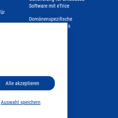
Software mit eTrice
für
Domänenspezifische
Sprachen und Tools
Alle akzeptieren
r
Auswahl speichern