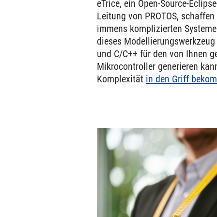
eTrice, ein Open-Source-Eclipse
Leitung von PROTOS, schaffen 
immens komplizierten Systemen
dieses Modellierungswerkzeug 
und C/C++ für den von Ihnen g
Mikrocontroller generieren kann
Komplexität
in den Griff beko