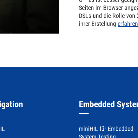
Seiten im Browser angez
DSLs und die Rolle von 
ihrer Erstellung
erfahren
igation
Embedded Syst
IL
miniHIL für Embedded
System Testing