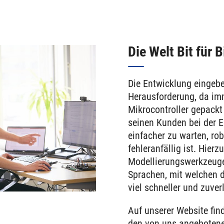
Die Welt Bit für 
Die Entwicklung eingebet
Herausforderung, da im
Mikrocontroller gepackt
seinen Kunden bei der E
einfacher zu warten, ro
fehleranfällig ist. Hierz
Modellierungswerkzeug
Sprachen, mit welchen d
viel schneller und zuver
Auf unserer Website fin
den von uns angeboten