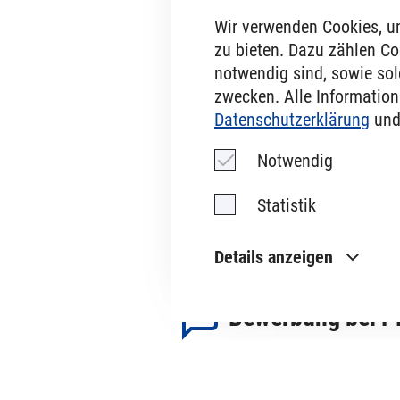
Wir verwenden Cookies, u
zu bieten. Dazu zählen Coo
notwendig sind, sowie solc
zwecken. Alle Informa­tio
Datenschutz­erklärung
und
Notwendig
Statistik
Details anzeigen
Bewerbung bei 
Name