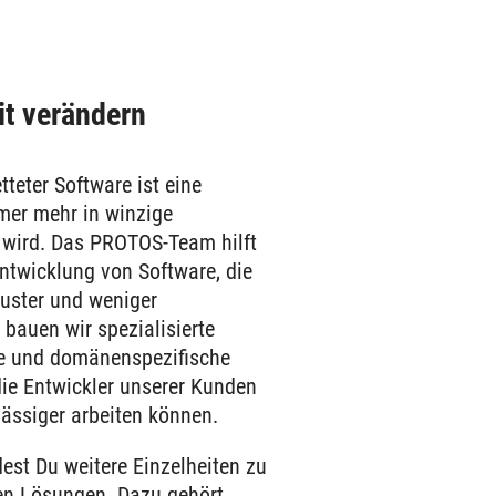
Bit verändern
teter Software ist eine
mer mehr in winzige
 wird. Das PROTOS-Team hilft
ntwicklung von Software, die
buster und weniger
u bauen wir spezialisierte
e und domänenspezifische
ie Entwickler unserer Kunden
lässiger arbeiten können.
dest Du weitere Einzelheiten zu
en Lösungen. Dazu gehört