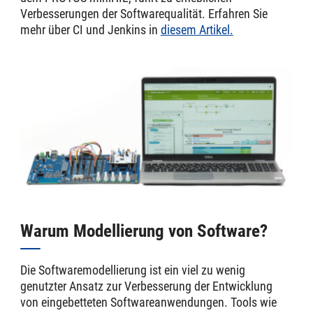
Verbesserungen der Softwarequalität. Erfahren Sie
mehr über CI und Jenkins in
diesem Artikel.
Warum Modellierung von Software?
Die Softwaremodellierung ist ein viel zu wenig
genutzter Ansatz zur Verbesserung der Entwicklung
von eingebetteten Softwareanwendungen. Tools wie